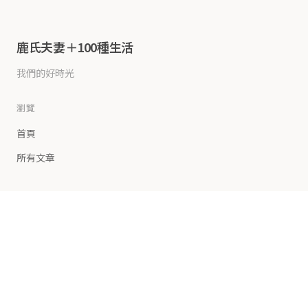
鹿氏夫妻＋100種生活
我們的好時光
瀏覽
首頁
所有文章
連結
首頁
美食筆記
生活體驗
國外旅行